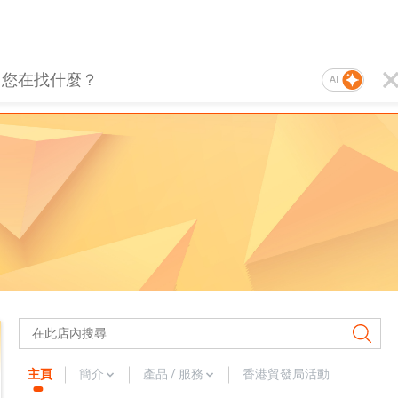
AI
主頁
簡介
產品 / 服務
香港貿發局活動