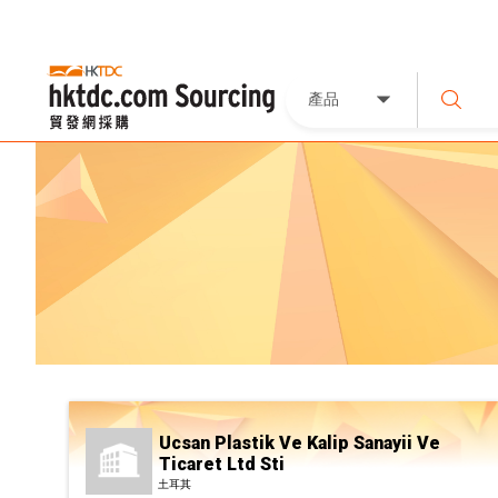
產品
Ucsan Plastik Ve Kalip Sanayii Ve
Ticaret Ltd Sti
土耳其