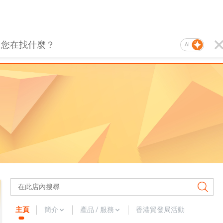
AI
主頁
簡介
產品 / 服務
香港貿發局活動