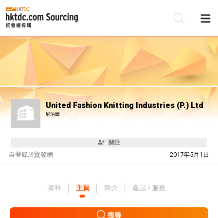
United Fashion Knitting Industries (P.) Ltd
尼泊爾
關注
自
登錄於貿發網
2017年5月1日
資料
主頁
簡介
產品 / 服務
搜尋