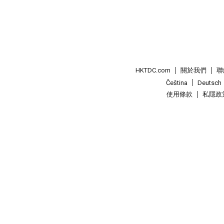
HKTDC.com
關於我們
聯
Čeština
Deutsch
使用條款
私隱政