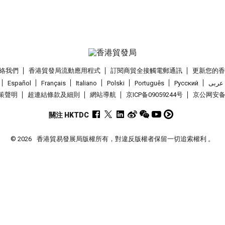
絡我們
香港貿發局流動應用程式
訂閱商貿全接觸電郵通訊
更新您的
Español
Français
Italiano
Polski
Português
Pусский
عربى
策聲明
超連結條款及細則
網站導航
京ICP备09059244号
京公网安备 1
關注 HKTDC
© 2026
香港貿易發展局版權所有，對違反版權者保留一切追索權利 。