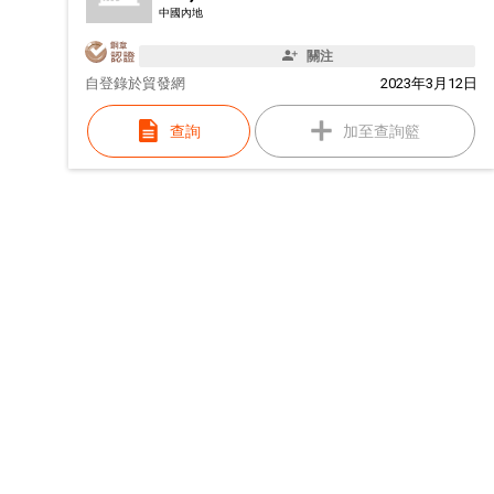
中國內地
關注
自
登錄於貿發網
2023年3月12日
查詢
加至查詢籃