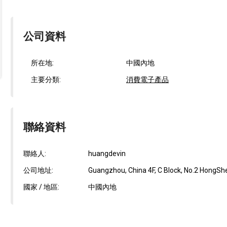
公司資料
所在地:
中國內地
主要分類:
消費電子產品
聯絡資料
聯絡人:
huangdevin
公司地址:
Guangzhou, China 4F, C Block, No.2 HongSh
國家 / 地區:
中國內地