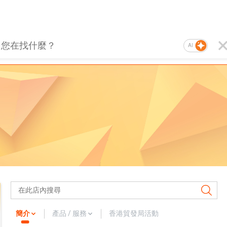
AI
簡介
產品 / 服務
香港貿發局活動