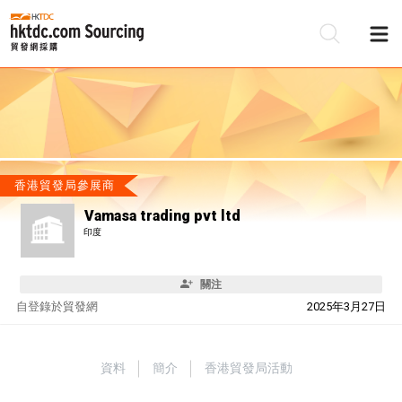
香港貿發局參展商
Vamasa trading pvt ltd
印度
關注
自
登錄於貿發網
2025年3月27日
資料
簡介
香港貿發局活動