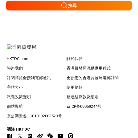
搜尋
HKTDC.com
關於我們
聯絡我們
香港貿發局流動應用程式
訂閱商貿全接觸電郵通訊
更新您的香港貿發局電郵訂閱
字體大小
使用條款
私隱政策聲明
超連結條款及細則
網站導航
京ICP备09059244号
京公网安备 11010102003523号
關注 HKTDC