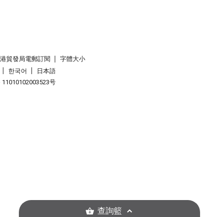
香港貿發局電郵訂閱
字體大小
한국어
日本語
1010102003523号
查詢籃