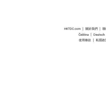
HKTDC.com
關於我們
聯
Čeština
Deutsch
使用條款
私隱政