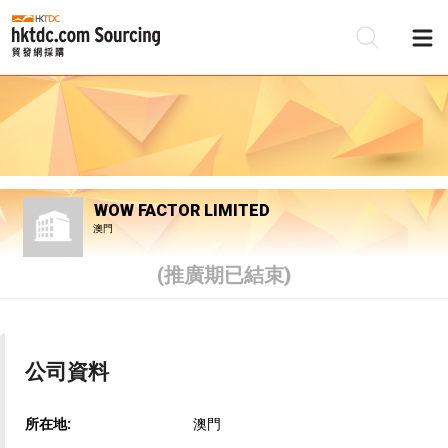
WOW FACTOR LIMITED
澳門
(推廣期已結束)
公司資料
所在地:
澳門