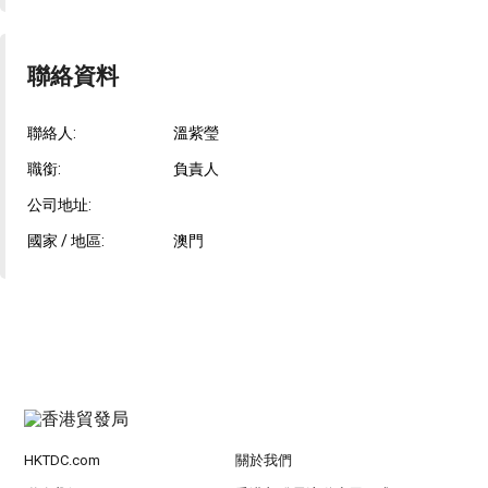
聯絡資料
聯絡人:
溫紫瑩
職銜:
負責人
公司地址:
國家 / 地區:
澳門
HKTDC.com
關於我們