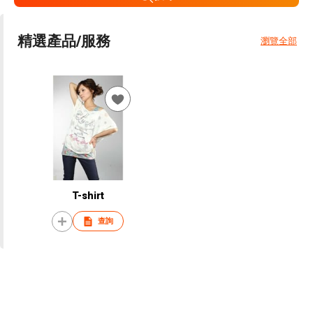
精選產品/服務
瀏覽全部
T-shirt
查詢