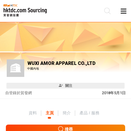
WUXI AMOR APPAREL CO.,LTD
中國內地
關注
自
登錄於貿發網
2018年5月1日
資料
主頁
簡介
產品 / 服務
搜尋