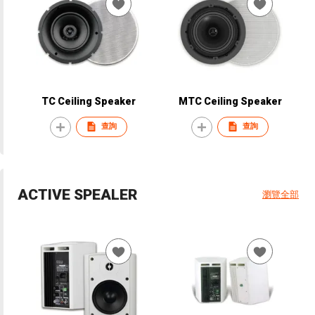
TC Ceiling Speaker
MTC Ceiling Speaker
查詢
查詢
ACTIVE SPEALER
瀏覽全部