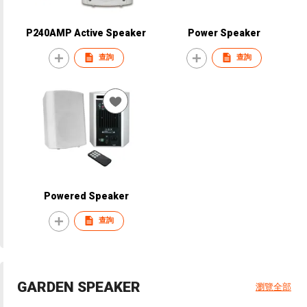
P240AMP Active Speaker
Power Speaker
查詢
查詢
Powered Speaker
查詢
GARDEN SPEAKER
瀏覽全部