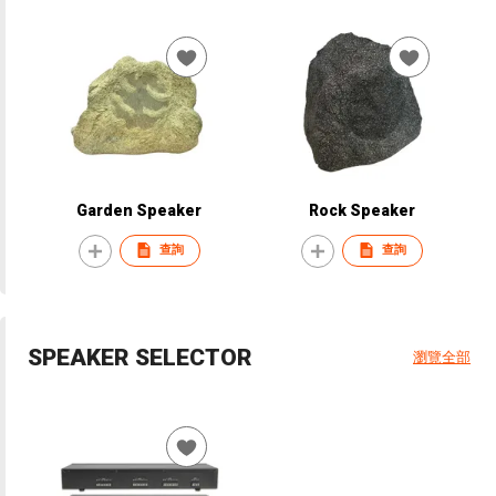
Garden Speaker
Rock Speaker
查詢
查詢
SPEAKER SELECTOR
瀏覽全部