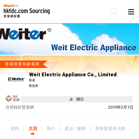
香港貿發局參展商
Weit Electric Appliance Co., Limited
香港
製造商
關注
自
登錄於貿發網
2010年2月1日
資料
主頁
簡介
產品 / 服務
香港貿發局活動