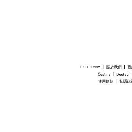
HKTDC.com
關於我們
聯
Čeština
Deutsch
使用條款
私隱政