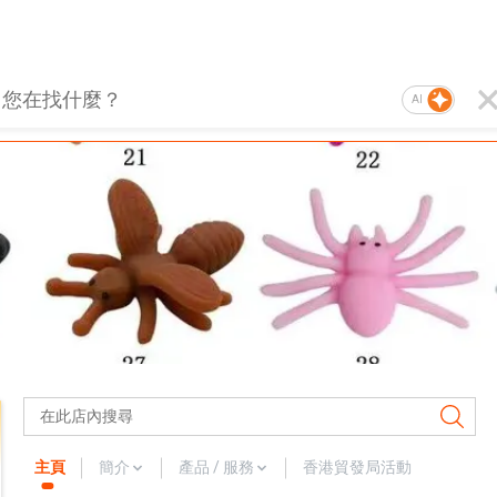
AI
主頁
簡介
產品 / 服務
香港貿發局活動