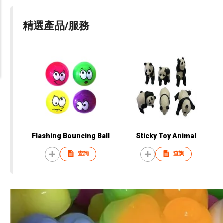
精選產品/服務
Flashing Bouncing Ball
Sticky Toy Animal
查詢
查詢