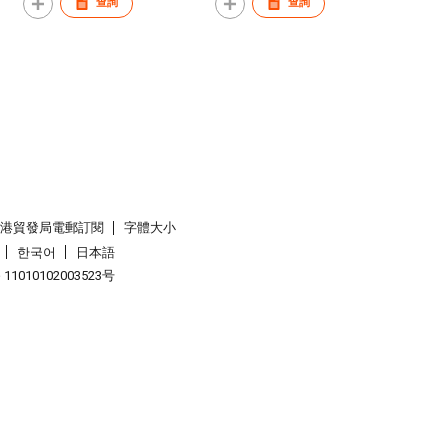
查詢
查詢
香港貿發局電郵訂閱
字體大小
한국어
日本語
1010102003523号