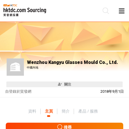
Wenzhou Kangyu Glasses Mould Co., Ltd.
中國內地
關注
自
登錄於貿發網
2018年9月1日
資料
主頁
簡介
產品 / 服務
搜尋