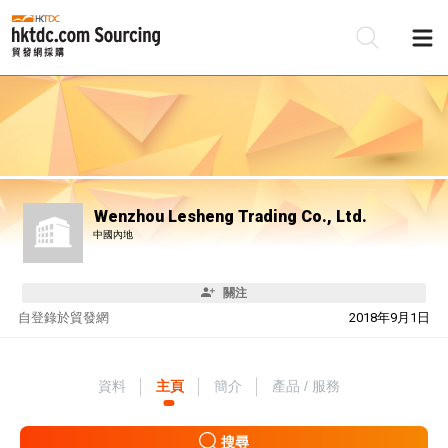
Wenzhou Lesheng Trading Co., Ltd.
中國內地
關注
自
登錄於貿發網
2018年9月1日
資料
主頁
簡介
產品 / 服務
搜尋