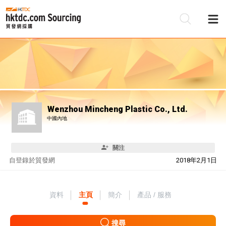
Wenzhou Mincheng Plastic Co., Ltd.
中國內地
關注
自
登錄於貿發網
2018年2月1日
資料
主頁
簡介
產品 / 服務
搜尋