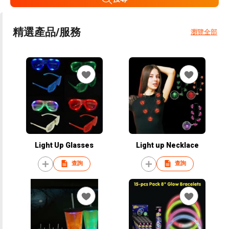
精選產品/服務
瀏覽全部
Light Up Glasses
Light up Necklace
查詢
查詢