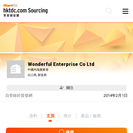
Wonderful Enterprise Co Ltd
中國內地廣東省
出口商, 製造商
關注
自
登錄於貿發網
2014年2月1日
資料
主頁
簡介
產品 / 服務
搜尋