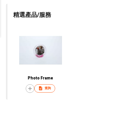
精選產品/服務
Photo Frame
查詢