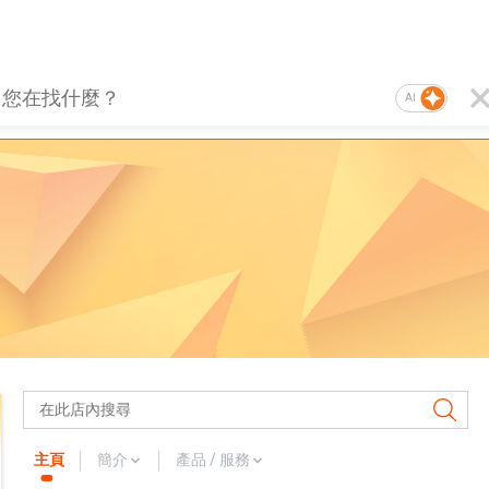
AI
主頁
簡介
產品 / 服務