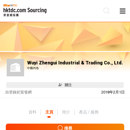
Wuyi Zhengui Industrial & Trading Co., Ltd.
中國內地
關注
自
登錄於貿發網
2018年2月1日
資料
主頁
簡介
產品 / 服務
搜尋