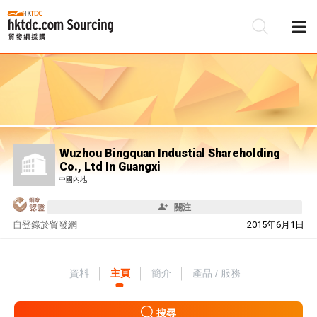
Wuzhou Bingquan Industial Shareholding
Co., Ltd In Guangxi
中國內地
關注
自
登錄於貿發網
2015年6月1日
資料
主頁
簡介
產品 / 服務
搜尋