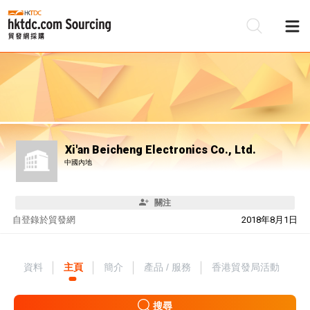
Xi'an Beicheng Electronics Co., Ltd.
中國內地
關注
自
登錄於貿發網
2018年8月1日
資料
主頁
簡介
產品 / 服務
香港貿發局活動
搜尋