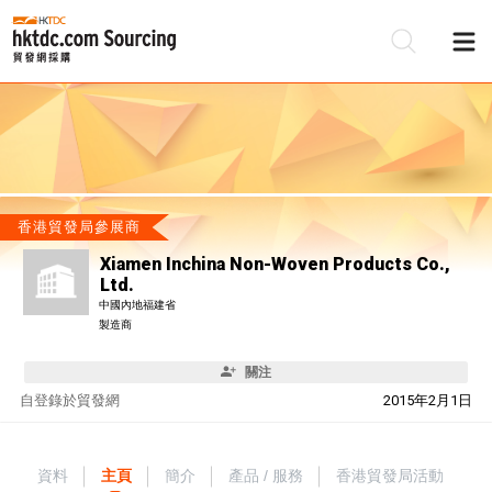
香港貿發局參展商
Xiamen Inchina Non-Woven Products Co.,
Ltd.
中國內地福建省
製造商
關注
自
登錄於貿發網
2015年2月1日
資料
主頁
簡介
產品 / 服務
香港貿發局活動