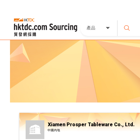
產品
Xiamen Prosper Tableware Co., Ltd.
中國內地