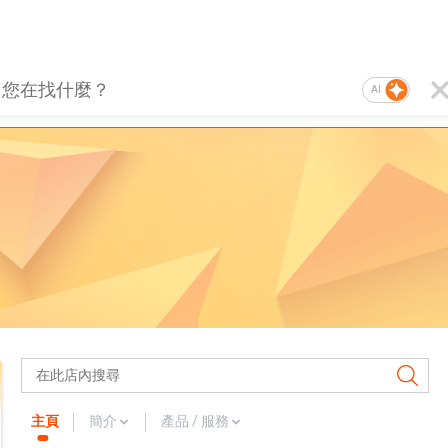
AI
主頁
簡介
產品 / 服務