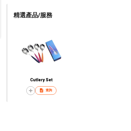
精選產品/服務
Cutlery Set
查詢