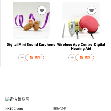
Digital Mini Sound Earphone
Wireless App Control Digital
Hearing Aid
查詢
查詢
HKTDC.com
關於我們