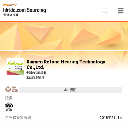
Xiamen Retone Hearing Technology
Co.,Ltd.
中國內地福建省
出口商, 製造商
關注
證書
自
登錄於貿發網
2018年2月1日