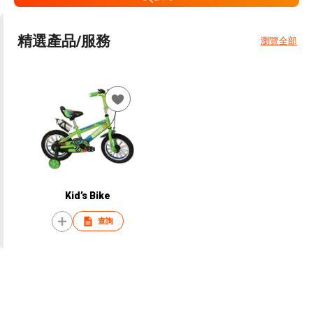
精選產品/服務
瀏覽全部
Kid’s Bike
查詢