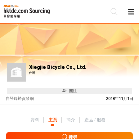
Xiegjie Bicycle Co., Ltd.
台灣
關注
自
登錄於貿發網
2018年11月1日
資料
主頁
簡介
產品 / 服務
搜尋