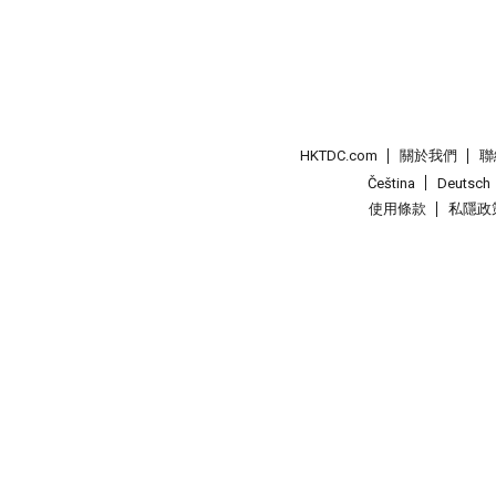
HKTDC.com
關於我們
聯
Čeština
Deutsch
使用條款
私隱政