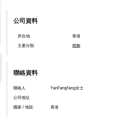
公司資料
所在地:
香港
主要分類:
燈飾
聯絡資料
聯絡人:
YanFangfang女士
公司地址:
國家 / 地區:
香港