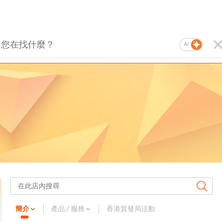
AI
簡介
產品 / 服務
香港貿發局活動