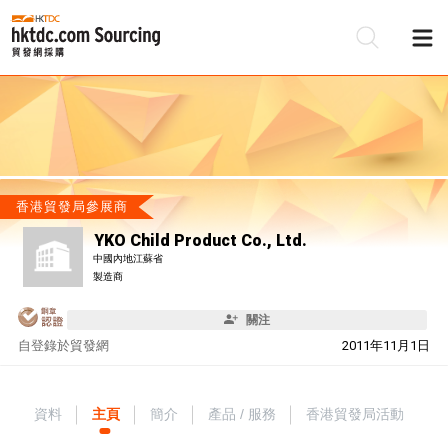
香港貿發局參展商
YKO Child Product Co., Ltd.
中國內地江蘇省
製造商
關注
自
登錄於貿發網
2011年11月1日
資料
主頁
簡介
產品 / 服務
香港貿發局活動