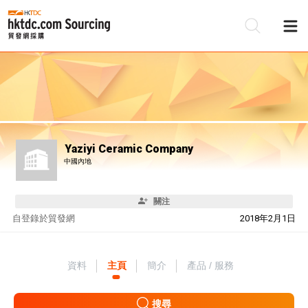
Yaziyi Ceramic Company
中國內地
關注
自
登錄於貿發網
2018年2月1日
資料
主頁
簡介
產品 / 服務
搜尋