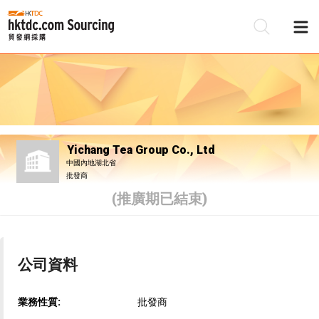
Yichang Tea Group Co., Ltd
中國內地湖北省
批發商
(推廣期已結束)
公司資料
業務性質:
批發商