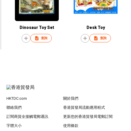
Dinosaur Toy Set
Desk Toy
查詢
查詢
HKTDC.com
關於我們
聯絡我們
香港貿發局流動應用程式
訂閱商貿全接觸電郵通訊
更新您的香港貿發局電郵訂閱
字體大小
使用條款