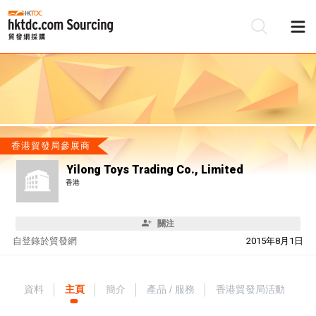
香港貿發局參展商
Yilong Toys Trading Co., Limited
香港
關注
自
登錄於貿發網
2015年8月1日
資料
主頁
簡介
產品 / 服務
香港貿發局活動