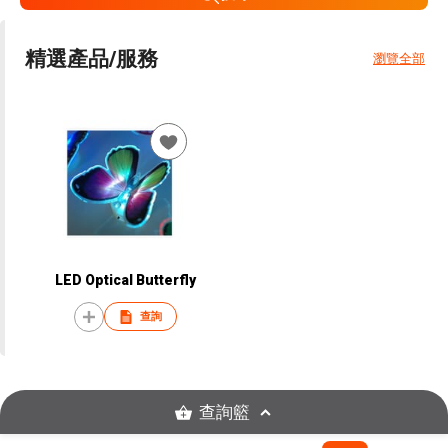
精選產品/服務
瀏覽全部
LED Optical Butterfly
查詢
查詢籃