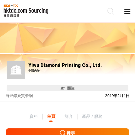
Yiwu Diamond Printing Co., Ltd.
中國內地
關注
自
登錄於貿發網
2019年2月1日
資料
主頁
簡介
產品 / 服務
搜尋