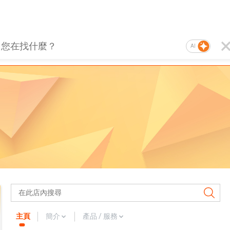
AI
主頁
簡介
產品 / 服務