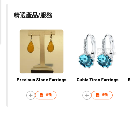
精選產品/服務
Precious Stone Earrings
Cubic Ziron Earrings
B
查詢
查詢