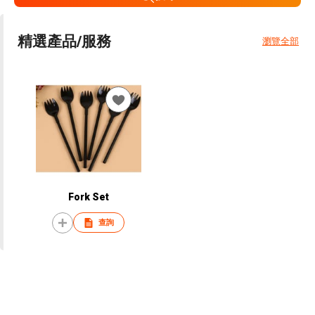
精選產品/服務
瀏覽全部
Fork Set
查詢