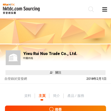
Yiwu Rui Nuo Trade Co., Ltd.
中國內地
關注
自
登錄於貿發網
2018年2月1日
資料
主頁
簡介
產品 / 服務
搜尋