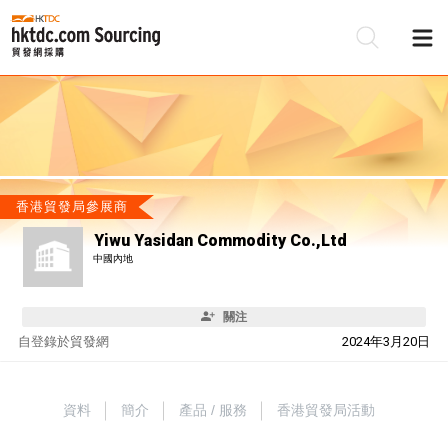
香港貿發局參展商
Yiwu Yasidan Commodity Co.,Ltd
中國內地
關注
自
登錄於貿發網
2024年3月20日
資料
簡介
產品 / 服務
香港貿發局活動