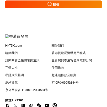
搜尋
HKTDC.com
關於我們
聯絡我們
香港貿發局流動應用程式
訂閱商貿全接觸電郵通訊
更新您的香港貿發局電郵訂閱
字體大小
使用條款
私隱政策聲明
超連結條款及細則
網站導航
京ICP备09059244号
京公网安备 11010102003523号
關注 HKTDC