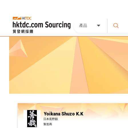
產品
Yoikana Shuzo K.K
日本長野縣
製造商