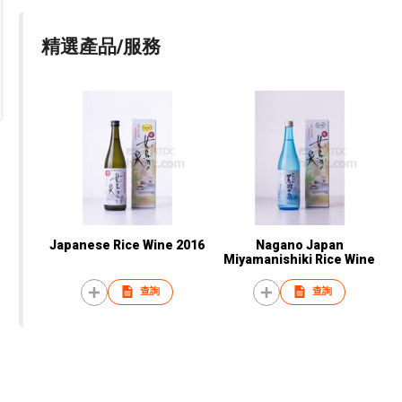
精選產品/服務
Japanese Rice Wine 2016
Nagano Japan
Miyamanishiki Rice Wine
查詢
查詢