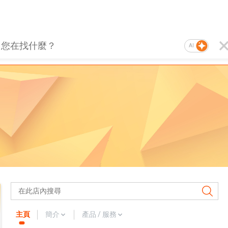
AI
主頁
簡介
產品 / 服務