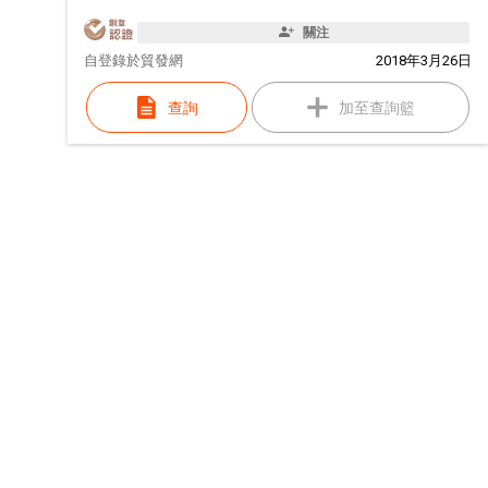
關注
自
登錄於貿發網
2018年3月26日
查詢
加至查詢籃