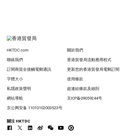
HKTDC.com
關於我們
聯絡我們
香港貿發局流動應用程式
訂閱商貿全接觸電郵通訊
更新您的香港貿發局電郵訂閱
字體大小
使用條款
私隱政策聲明
超連結條款及細則
網站導航
京ICP备09059244号
京公网安备 11010102003523号
關注 HKTDC