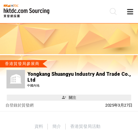
香港貿發局參展商
Yongkang Shuangyu Industry And Trade Co.,
Ltd
中國內地
關注
自
登錄於貿發網
2025年3月27日
資料
簡介
香港貿發局活動