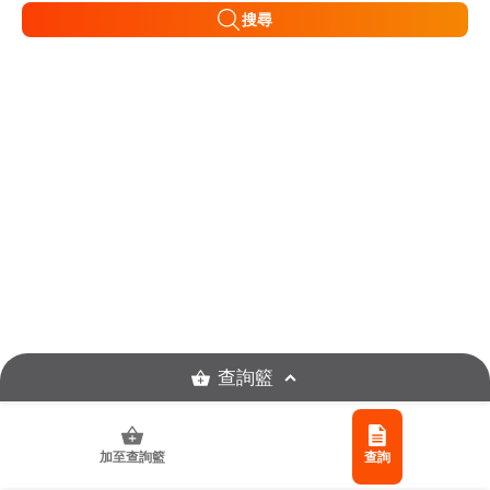
搜尋
查詢籃
加至查詢籃
查詢