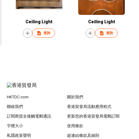
Ceiling Light
Ceiling Light
查詢
查詢
HKTDC.com
關於我們
聯絡我們
香港貿發局流動應用程式
訂閱商貿全接觸電郵通訊
更新您的香港貿發局電郵訂閱
字體大小
使用條款
私隱政策聲明
超連結條款及細則