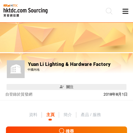
Yuan Li Lighting & Hardware Factory
中國內地
關注
自
登錄於貿發網
2018年8月1日
資料
主頁
簡介
產品 / 服務
搜尋