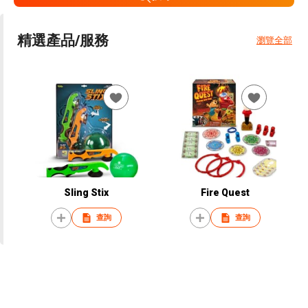
精選產品/服務
瀏覽全部
Sling Stix
Fire Quest
查詢
查詢