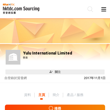
Yulu International Limited
香港
關注
自
登錄於貿發網
2017年11月1日
資料
主頁
簡介
產品 / 服務
搜尋