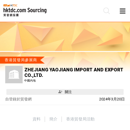
香港貿發局參展商
ZHEJIANG YAOJIANG IMPORT AND EXPORT
CO.,LTD.
中國內地
關注
自
登錄於貿發網
2024年3月20日
資料
簡介
香港貿發局活動