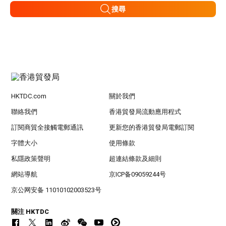
搜尋
HKTDC.com
關於我們
聯絡我們
香港貿發局流動應用程式
訂閱商貿全接觸電郵通訊
更新您的香港貿發局電郵訂閱
字體大小
使用條款
私隱政策聲明
超連結條款及細則
網站導航
京ICP备09059244号
京公网安备 11010102003523号
關注 HKTDC