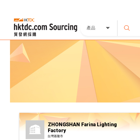
產品
ZHONGSHAN Farina Lighting
Factory
台灣基隆市