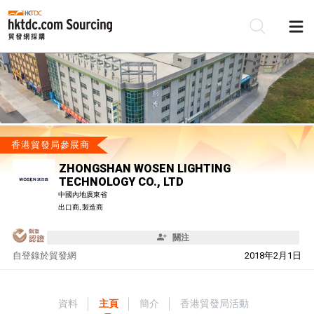
香港貿發局參展商
ZHONGSHAN WOSEN LIGHTING
TECHNOLOGY CO., LTD
中國內地廣東省
出口商, 製造商
關注
自
登錄於貿發網
2018年2月1日
資料
主頁
簡介
香港貿發局活動