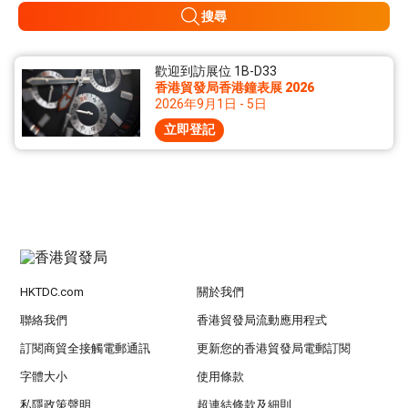
搜尋
歡迎到訪展位 1B-D33
香港貿發局香港鐘表展 2026
2026年9月1日 - 5日
立即登記
HKTDC.com
關於我們
聯絡我們
香港貿發局流動應用程式
訂閱商貿全接觸電郵通訊
更新您的香港貿發局電郵訂閱
字體大小
使用條款
私隱政策聲明
超連結條款及細則