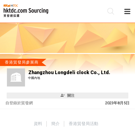
香港貿發局參展商
Zhangzhou Longdeli clock Co., Ltd.
中國內地
關注
自
登錄於貿發網
2023年8月5日
資料
簡介
香港貿發局活動