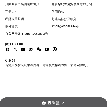
訂閱商貿全接觸電郵通訊
更新您的香港貿發局電郵訂閱
字體大小
使用條款
私隱政策聲明
超連結條款及細則
網站導航
京ICP备09059244号
京公网安备 11010102003523号
關注 HKTDC
© 2026
香港貿易發展局版權所有，對違反版權者保留一切追索權利 。
查詢籃