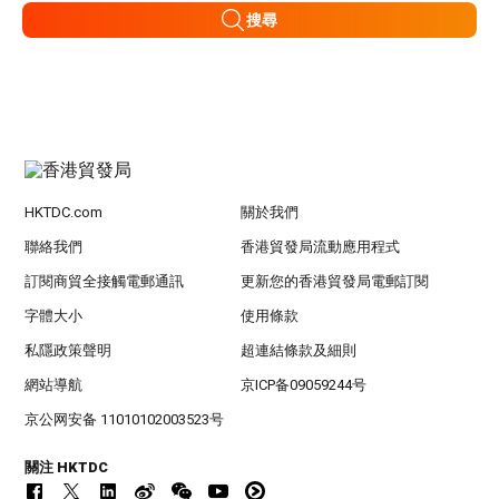
搜尋
HKTDC.com
關於我們
聯絡我們
香港貿發局流動應用程式
訂閱商貿全接觸電郵通訊
更新您的香港貿發局電郵訂閱
字體大小
使用條款
私隱政策聲明
超連結條款及細則
網站導航
京ICP备09059244号
京公网安备 11010102003523号
關注 HKTDC