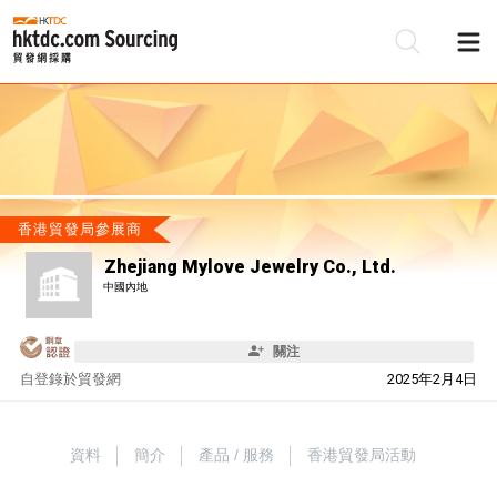
香港貿發局參展商
Zhejiang Mylove Jewelry Co., Ltd.
中國內地
關注
自
登錄於貿發網
2025年2月4日
資料
簡介
產品 / 服務
香港貿發局活動