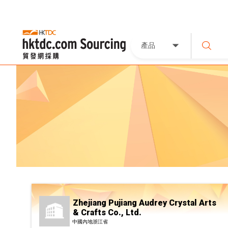
產品
Zhejiang Pujiang Audrey Crystal Arts
& Crafts Co., Ltd.
中國內地浙江省