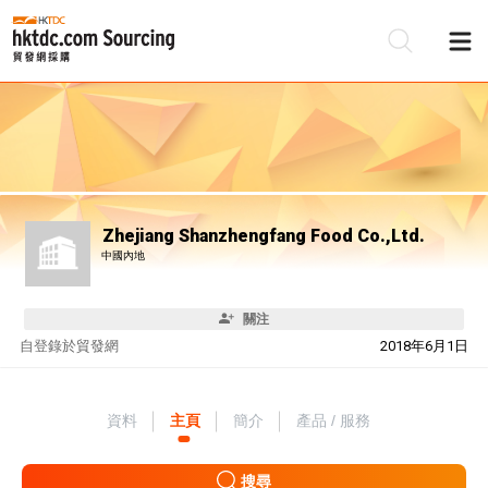
Zhejiang Shanzhengfang Food Co.,Ltd.
中國內地
關注
自
登錄於貿發網
2018年6月1日
資料
主頁
簡介
產品 / 服務
搜尋