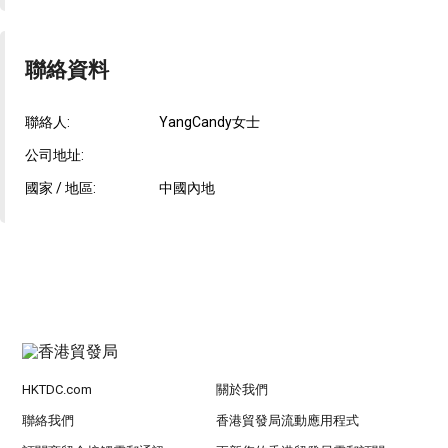
聯絡資料
聯絡人:
YangCandy女士
公司地址:
國家 / 地區:
中國內地
HKTDC.com
關於我們
聯絡我們
香港貿發局流動應用程式