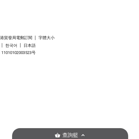
香港貿發局電郵訂閱
字體大小
한국어
日本語
1010102003523号
查詢籃