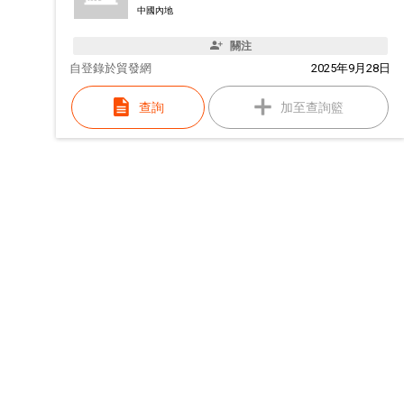
中國內地
關注
自
登錄於貿發網
2025年9月28日
查詢
加至查詢籃