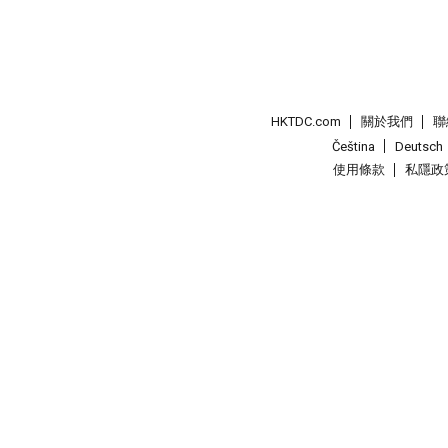
HKTDC.com
關於我們
聯
Čeština
Deutsch
使用條款
私隱政