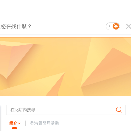
AI
簡介
香港貿發局活動