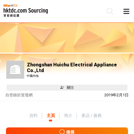
Zhongshan Huichu Electrical Appliance
Co.,Ltd
中國內地
關注
自
登錄於貿發網
2019年2月1日
資料
主頁
簡介
產品 / 服務
搜尋