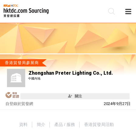
香港貿發局參展商
Zhongshan Preter Lighting Co., Ltd.
中國內地
關注
自
登錄於貿發網
2024年9月27日
資料
簡介
產品 / 服務
香港貿發局活動