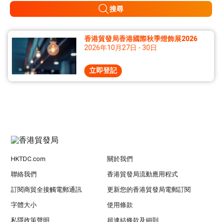
搜尋
香港貿發局香港國際秋季燈飾展2026
2026年10月27日 - 30日
立即登記
HKTDC.com
關於我們
聯絡我們
香港貿發局流動應用程式
訂閱商貿全接觸電郵通訊
更新您的香港貿發局電郵訂閱
字體大小
使用條款
私隱政策聲明
超連結條款及細則