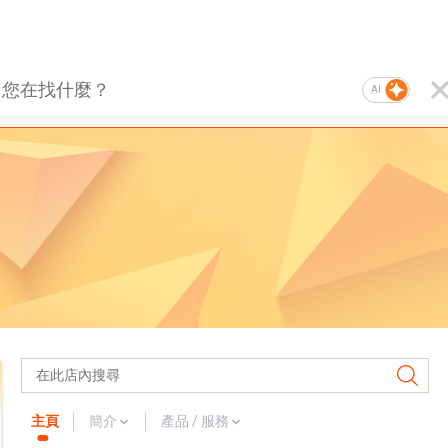
AI
主頁
簡介
產品 / 服務