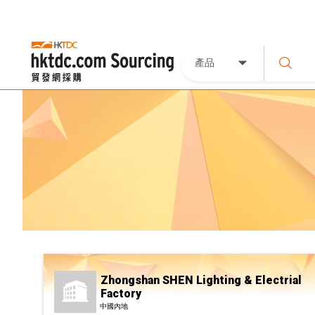
產品
Zhongshan SHEN Lighting & Electrial
Factory
中國內地