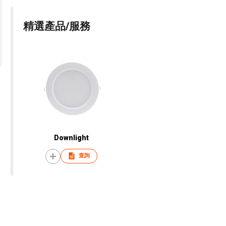
精選產品/服務
Downlight
查詢