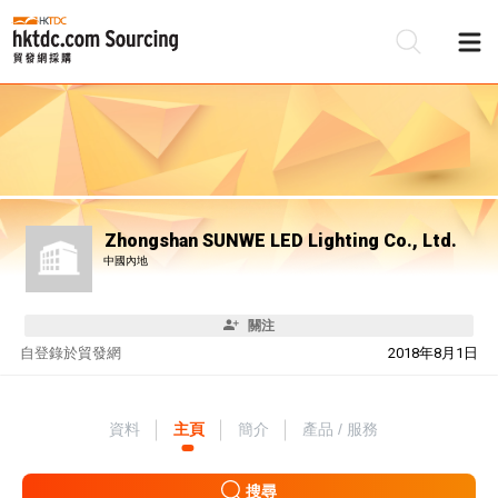
Zhongshan SUNWE LED Lighting Co., Ltd.
中國內地
關注
自
登錄於貿發網
2018年8月1日
資料
主頁
簡介
產品 / 服務
搜尋